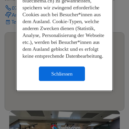
bluecinema.ch) zu gewährleisten,
071 220 30 94
speichern wir zwingend erforderliche
Anreise planen
Cookies auch bei Besucher*innen aus
Termin vereinbaren
dem Ausland. Cookie-Typen, welche
anderen Zwecken dienen (Statistik,
Analyse, Personalisierung der Webseite
etc.), werden bei Besucher*innen aus
dem Ausland geblockt und es erfolgt
keine entsprechende Datenbearbeitung.
Schliessen