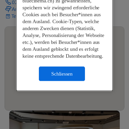
bluecinema.ch) zu gewährleisten,
024 472 50 72
speichern wir zwingend erforderliche
Anreise planen
Cookies auch bei Besucher*innen aus
Termin vereinbaren
dem Ausland. Cookie-Typen, welche
anderen Zwecken dienen (Statistik,
Analyse, Personalisierung der Webseite
etc.), werden bei Besucher*innen aus
dem Ausland geblockt und es erfolgt
keine entsprechende Datenbearbeitung.
Schliessen