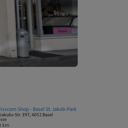
isscom Shop - Basel St. Jakob-Park
 Jakobs-Str. 397, 4052 Basel
isse
4 km