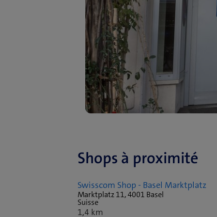
Shops à proximité
Swisscom Shop - Basel Marktplatz
Marktplatz 11, 4001 Basel
Suisse
1,4 km