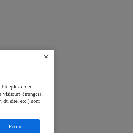
 blueplus.ch et
visiteurs étrangers.
 du site, etc.) sont
Fermer