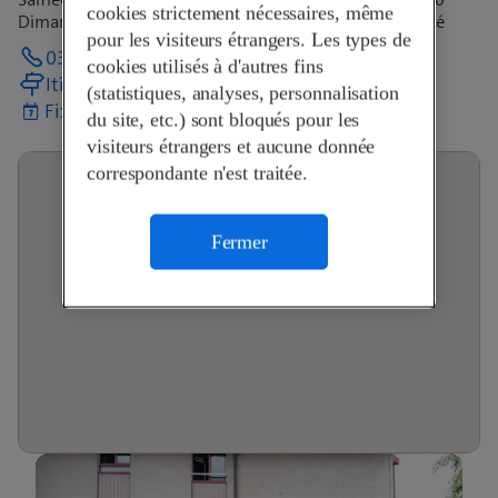
cookies strictement nécessaires, même
Dimanche
Fermé
pour les visiteurs étrangers. Les types de
031 722 15 26
cookies utilisés à d'autres fins
Itinéraire
(statistiques, analyses, personnalisation
Fixer un rendez-vous
du site, etc.) sont bloqués pour les
visiteurs étrangers et aucune donnée
correspondante n'est traitée.
Fermer