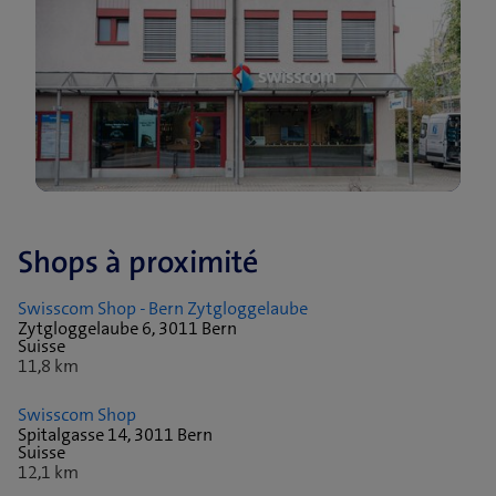
Shops à proximité
Swisscom Shop - Bern Zytgloggelaube
Zytgloggelaube 6, 3011 Bern
Suisse
11,8 km
Swisscom Shop
Spitalgasse 14, 3011 Bern
Suisse
12,1 km