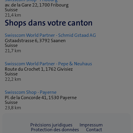
av. de la Gare 22, 1700 Fribourg
Suisse
21,4 km
Shops dans votre canton
Swisscom World Partner - Schmid Gstaad AG
Gstaadstrasse 6, 3792 Saanen
Suisse
21,7 km
Swisscom World Partner - Pepe & Neuhaus
Route du Crochet 1, 1762 Givisiez
Suisse
22,2 km
Swisscom Shop - Payerne
Pl. de la Concorde 41, 1530 Payerne
Suisse
23,8 km