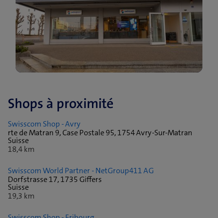
Shops à proximité
Swisscom Shop - Avry
rte de Matran 9, Case Postale 95, 1754 Avry-Sur-Matran
Suisse
18,4 km
Swisscom World Partner - NetGroup411 AG
Dorfstrasse 17, 1735 Giffers
Suisse
19,3 km
Swisscom Shop - Fribourg