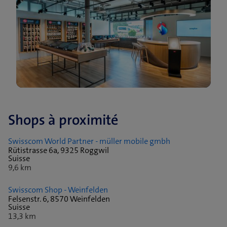
Shops à proximité
Swisscom World Partner - müller mobile gmbh
Rütistrasse 6a, 9325 Roggwil
Suisse
9,6 km
Swisscom Shop - Weinfelden
Felsenstr. 6, 8570 Weinfelden
Suisse
13,3 km