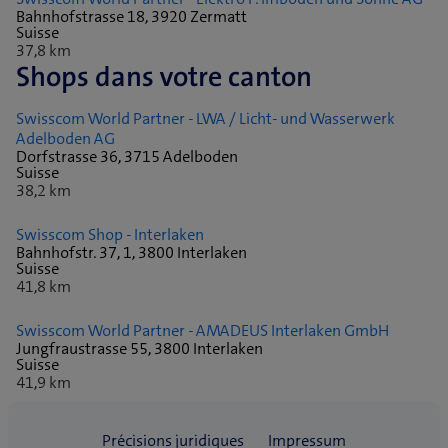
Bahnhofstrasse 18, 3920 Zermatt
Suisse
37,8 km
Shops dans votre canton
Swisscom World Partner - LWA / Licht- und Wasserwerk
Adelboden AG
Dorfstrasse 36, 3715 Adelboden
Suisse
38,2 km
Swisscom Shop - Interlaken
Bahnhofstr. 37, 1, 3800 Interlaken
Suisse
41,8 km
Swisscom World Partner - AMADEUS Interlaken GmbH
Jungfraustrasse 55, 3800 Interlaken
Suisse
41,9 km