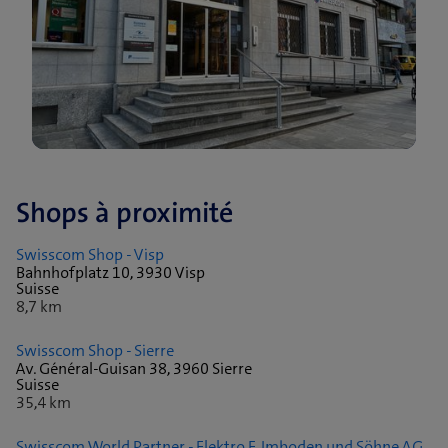
Shops à proximité
Swisscom Shop - Visp
Bahnhofplatz 10, 3930 Visp
Suisse
8,7 km
Swisscom Shop - Sierre
Av. Général-Guisan 38, 3960 Sierre
Suisse
35,4 km
Swisscom World Partner - Elektro F. Imboden und Söhne AG