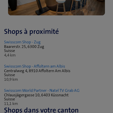
Shops à proximité
Swisscom Shop - Zug
Baarerstr. 25, 6300 Zug
Suisse
4,4 km
Swisscom Shop - Affoltern am Albis
Centralweg 4, 8910 Affoltern Am Albis
Suisse
10,9 km
Swisscom World Partner - Natel TV Grab AG
Chlausjägergasse 10, 6403 Küssnacht
Suisse
11,1 km
Shops dans votre canton