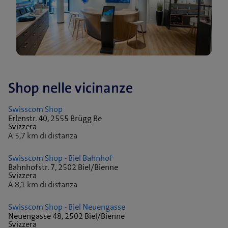
Shop nelle vicinanze
Swisscom Shop
Erlenstr. 40, 2555 Brügg Be
Svizzera
A 5,7 km di distanza
Swisscom Shop - Biel Bahnhof
Bahnhofstr. 7, 2502 Biel/Bienne
Svizzera
A 8,1 km di distanza
Swisscom Shop - Biel Neuengasse
Neuengasse 48, 2502 Biel/Bienne
Svizzera