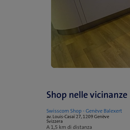
Shop nelle vicinanze
Swisscom Shop - Genève Balexert
av. Louis-Casaï 27, 1209 Genève
Svizzera
A 1,5 km di distanza