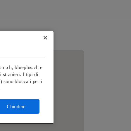
com.ch, blueplus.ch e
tranieri. I tipi di
.) sono bloccati per i
.
Chiudere