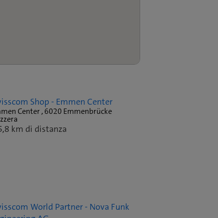
isscom Shop - Emmen Center
men Center , 6020 Emmenbrücke
izzera
5,8 km di distanza
isscom World Partner - Nova Funk