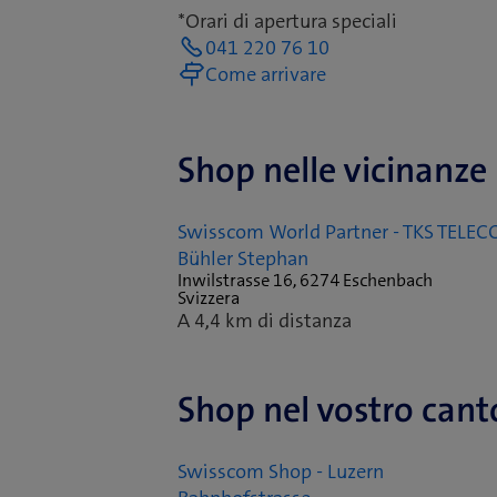
*Orari di apertura speciali
041 220 76 10
Come arrivare
Shop nelle vicinanze
Swisscom World Partner - TKS TELE
Bühler Stephan
Inwilstrasse 16, 6274 Eschenbach
Svizzera
A 4,4 km di distanza
Shop nel vostro can
Swisscom Shop - Luzern