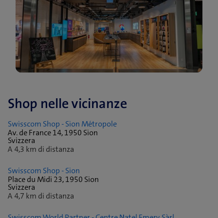
Shop nelle vicinanze
Swisscom Shop - Sion Métropole
Av. de France 14, 1950 Sion
Svizzera
A 4,3 km di distanza
Swisscom Shop - Sion
Place du Midi 23, 1950 Sion
Svizzera
A 4,7 km di distanza
Swisscom World Partner - Centre Natel Emery Sàrl