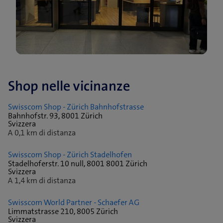
Shop nelle vicinanze
Swisscom Shop - Zürich Bahnhofstrasse
Bahnhofstr. 93, 8001 Zürich
Svizzera
A 0,1 km di distanza
Swisscom Shop - Zürich Stadelhofen
Stadelhoferstr. 10 null, 8001 8001 Zürich
Svizzera
A 1,4 km di distanza
Swisscom World Partner - Schaefer AG
Limmatstrasse 210, 8005 Zürich
Svizzera