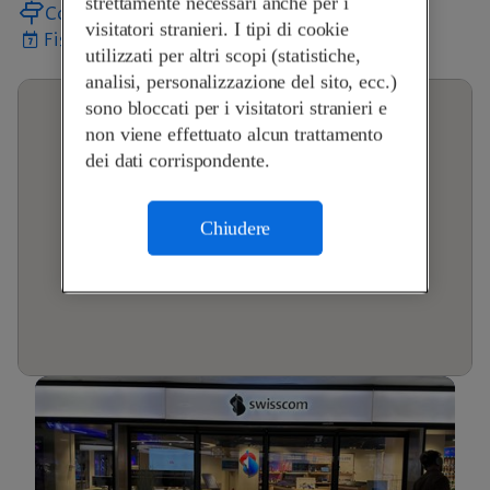
strettamente necessari anche per i
Come arrivare
visitatori stranieri. I tipi di cookie
Fissa un appuntamento
utilizzati per altri scopi (statistiche,
analisi, personalizzazione del sito, ecc.)
sono bloccati per i visitatori stranieri e
non viene effettuato alcun trattamento
dei dati corrispondente.
Chiudere