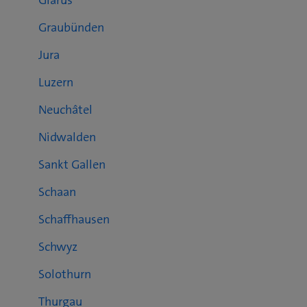
Glarus
Graubünden
Jura
Luzern
Neuchâtel
Nidwalden
Sankt Gallen
Schaan
Schaffhausen
Schwyz
Solothurn
Thurgau