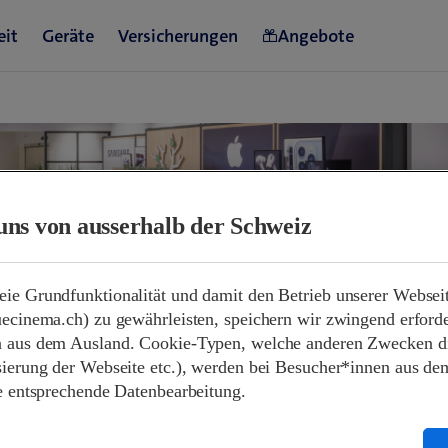
uns von ausserhalb der Schweiz
ie Grundfunktionalität und damit den Betrieb unserer Websei
uecinema.ch) zu gewährleisten, speichern wir zwingend erford
 & Öffnungszeiten
 aus dem Ausland. Cookie-Typen, welche anderen Zwecken die
sierung der Webseite etc.), werden bei Besucher*innen aus de
ne entsprechende Datenbearbeitung.