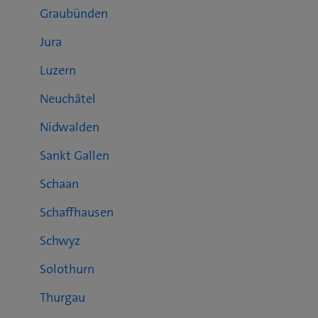
Graubünden
Jura
Luzern
Neuchâtel
Nidwalden
Sankt Gallen
Schaan
Schaffhausen
Schwyz
Solothurn
Thurgau