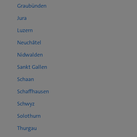
Graubünden
Jura
Luzern
Neuchâtel
Nidwalden
Sankt Gallen
Schaan
Schaffhausen
Schwyz
Solothurn
Thurgau