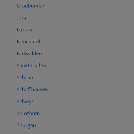
Graubünden
Jura
Luzern
Neuchâtel
Nidwalden
Sankt Gallen
Schaan
Schaffhausen
Schwyz
Solothurn
Thurgau