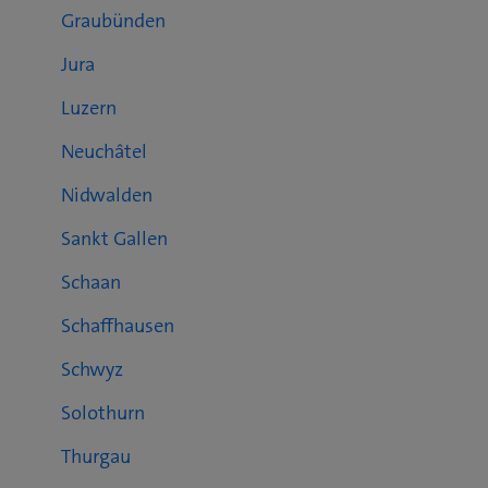
Graubünden
Jura
Luzern
Neuchâtel
Nidwalden
Sankt Gallen
Schaan
Schaffhausen
Schwyz
Solothurn
Thurgau