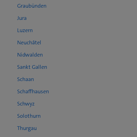
Graubünden
Jura
Luzern
Neuchâtel
Nidwalden
Sankt Gallen
Schaan
Schaffhausen
Schwyz
Solothurn
Thurgau