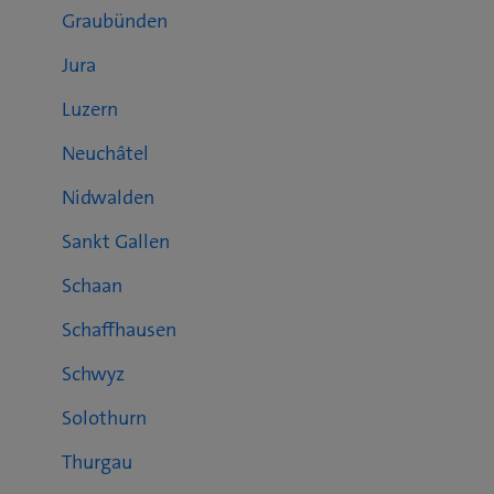
Graubünden
Jura
Luzern
Neuchâtel
Nidwalden
Sankt Gallen
Schaan
Schaffhausen
Schwyz
Solothurn
Thurgau