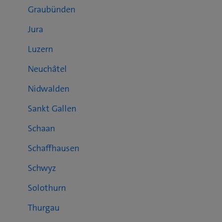
Graubünden
Jura
Luzern
Neuchâtel
Nidwalden
Sankt Gallen
Schaan
Schaffhausen
Schwyz
Solothurn
Thurgau