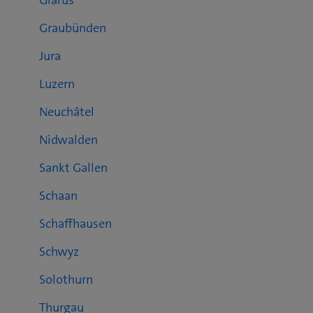
Glarus
Graubünden
Jura
Luzern
Neuchâtel
Nidwalden
Sankt Gallen
Schaan
Schaffhausen
Schwyz
Solothurn
Thurgau