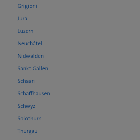
Grigioni
Jura
Luzern
Neuchâtel
Nidwalden
Sankt Gallen
Schaan
Schaffhausen
Schwyz
Solothurn
Thurgau