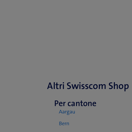
Altri Swisscom Shop
Per cantone
Aargau
Bern