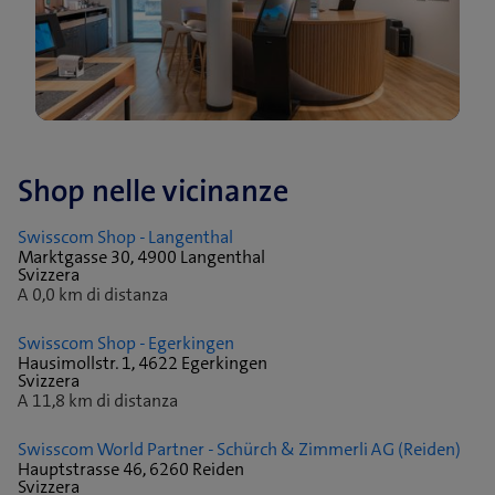
Shop nelle vicinanze
Swisscom Shop - Langenthal
Marktgasse 30, 4900 Langenthal
Svizzera
A 0,0 km di distanza
Swisscom Shop - Egerkingen
Hausimollstr. 1, 4622 Egerkingen
Svizzera
A 11,8 km di distanza
Swisscom World Partner - Schürch & Zimmerli AG (Reiden)
Hauptstrasse 46, 6260 Reiden
Svizzera