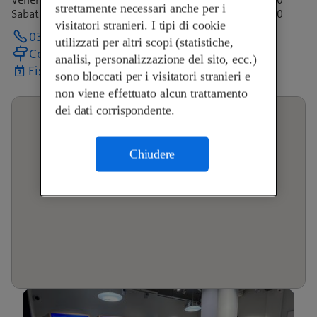
strettamente necessari anche per i
Sabato
08:30-16:00
visitatori stranieri. I tipi di cookie
034 408 80 31
utilizzati per altri scopi (statistiche,
Come arrivare
analisi, personalizzazione del sito, ecc.)
Fissa un appuntamento
sono bloccati per i visitatori stranieri e
non viene effettuato alcun trattamento
dei dati corrispondente.
Chiudere