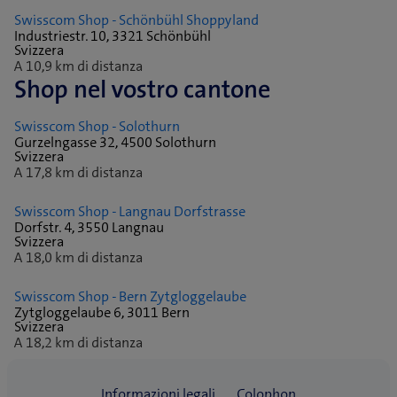
Swisscom Shop - Schönbühl Shoppyland
Industriestr. 10, 3321 Schönbühl
Svizzera
A 10,9 km di distanza
Shop nel vostro cantone
Swisscom Shop - Solothurn
Gurzelngasse 32, 4500 Solothurn
Svizzera
A 17,8 km di distanza
Swisscom Shop - Langnau Dorfstrasse
Dorfstr. 4, 3550 Langnau
Svizzera
A 18,0 km di distanza
Swisscom Shop - Bern Zytgloggelaube
Zytgloggelaube 6, 3011 Bern
Svizzera
A 18,2 km di distanza