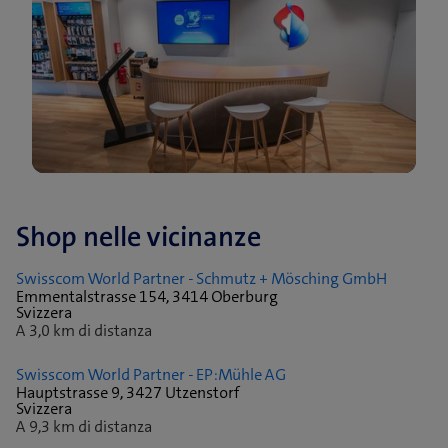
Shop nelle vicinanze
Swisscom World Partner - Schmutz + Mösching GmbH
Emmentalstrasse 154, 3414 Oberburg
Svizzera
A 3,0 km di distanza
Swisscom World Partner - EP:Mühle AG
Hauptstrasse 9, 3427 Utzenstorf
Svizzera
A 9,3 km di distanza