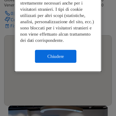
strettamente necessari anche per i
Venerdì
09:00-18:30
visitatori stranieri. I tipi di cookie
034 422 01 15
utilizzati per altri scopi (statistiche,
Come arrivare
analisi, personalizzazione del sito, ecc.)
Fissa un appuntamento
sono bloccati per i visitatori stranieri e
non viene effettuato alcun trattamento
dei dati corrispondente.
Chiudere