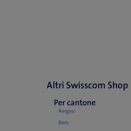
Altri Swisscom Shop
Per cantone
Aargau
Bern