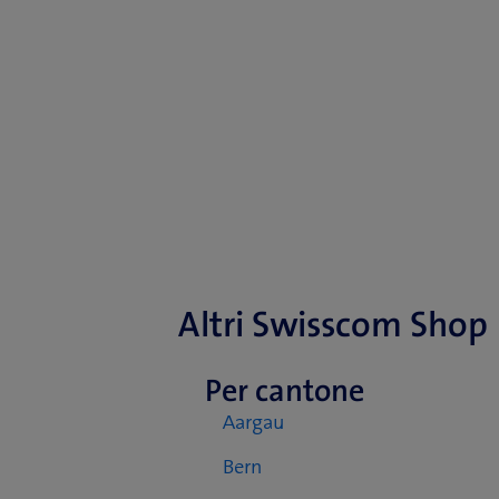
Altri Swisscom Shop
Per cantone
Aargau
Bern