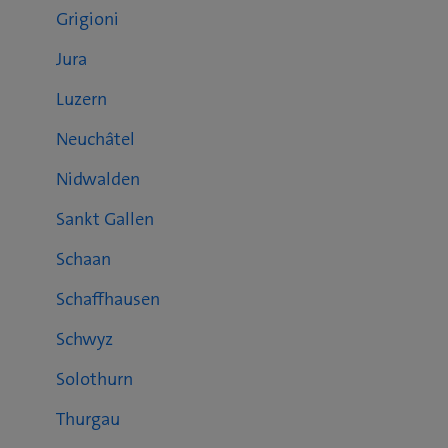
Grigioni
Jura
Luzern
Neuchâtel
Nidwalden
Sankt Gallen
Schaan
Schaffhausen
Schwyz
Solothurn
Thurgau