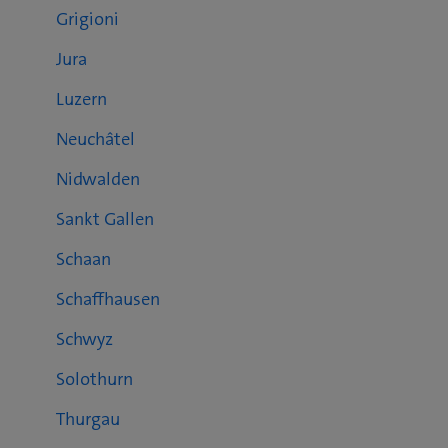
Grigioni
Jura
Luzern
Neuchâtel
Nidwalden
Sankt Gallen
Schaan
Schaffhausen
Schwyz
Solothurn
Thurgau