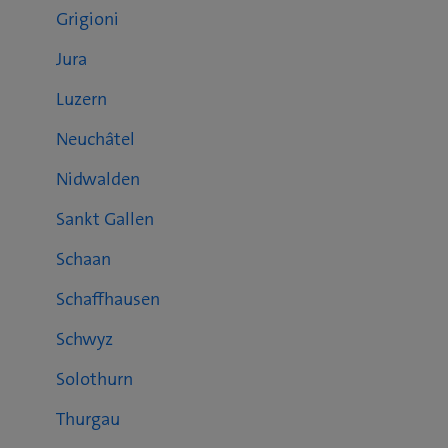
Grigioni
Jura
Luzern
Neuchâtel
Nidwalden
Sankt Gallen
Schaan
Schaffhausen
Schwyz
Solothurn
Thurgau