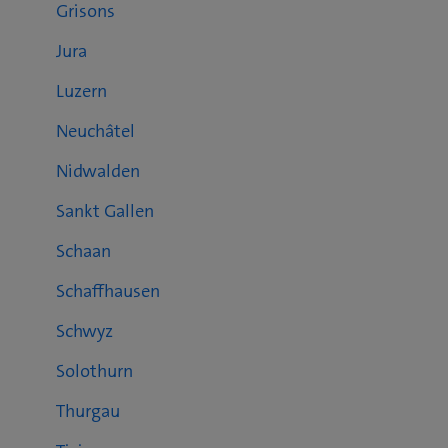
Grisons
Jura
Luzern
Neuchâtel
Nidwalden
Sankt Gallen
Schaan
Schaffhausen
Schwyz
Solothurn
Thurgau