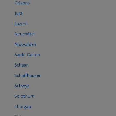
Grisons
Jura
Luzern
Neuchâtel
Nidwalden
Sankt Gallen
Schaan
Schaffhausen
Schwyz
Solothurn
Thurgau