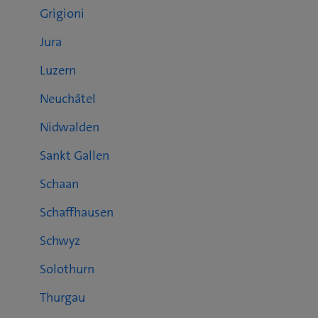
Grigioni
Jura
Luzern
Neuchâtel
Nidwalden
Sankt Gallen
Schaan
Schaffhausen
Schwyz
Solothurn
Thurgau