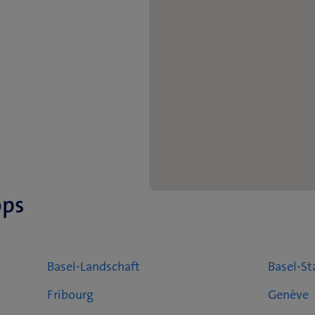
ops
Basel-Landschaft
Basel-St
Fribourg
Genève