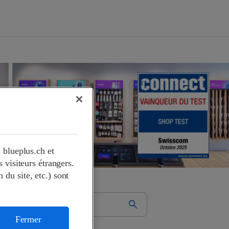
 blueplus.ch et
visiteurs étrangers.
 du site, etc.) sont
Fermer