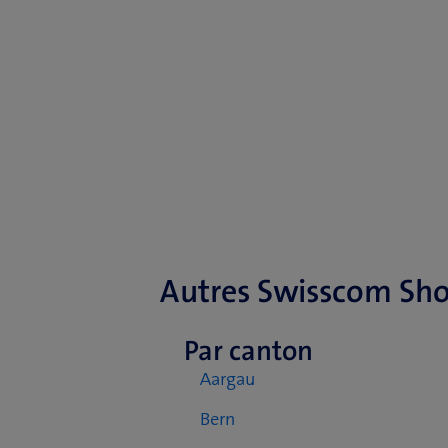
Autres Swisscom Sh
Par canton
Aargau
Bern