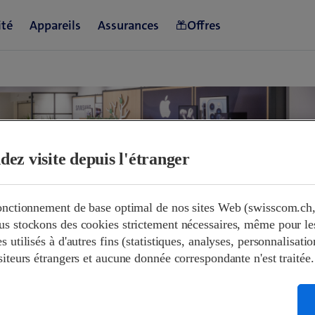
dez visite depuis l'étranger
fonctionnement de base optimal de nos sites Web (swisscom.ch,
s stockons des cookies strictement nécessaires, même pour les 
et horaires
 utilisés à d'autres fins (statistiques, analyses, personnalisation
siteurs étrangers et aucune donnée correspondante n'est traitée.